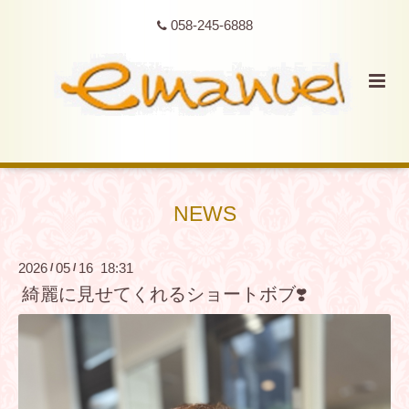
058-245-6888
NEWS
2026
05
16 18:31
/
/
綺麗に見せてくれるショートボブ❣️