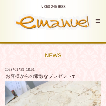
058-245-6888
NEWS
2023
01
29 18:51
/
/
お客様からの素敵なプレゼント❣️