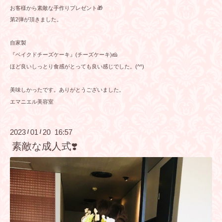
お客様から素敵な手作りプレゼント🎁
第2弾が頂きました。
自家製
『ベイクドチーズケーキ』(チーズケーキ)🧀
ほど良いしっとり食感がとっても良い感じでした。(^^)
美味しかったです。ありがとうございました。
エマニエル美容室
2023
01
20 16:57
/
/
素敵な成人式❣️