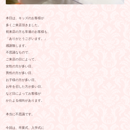
本日は、キッズのお客様が
多くご来店頂きました。
初来店の方も常連のお客様も、
「ありがとうございます。」
感謝致します。
不思議なもので、
ご来店の日によって、
女性の方が多い日、
男性の方が多い日、
お子様の方が多い日、
お年を召した方が多い日、
など日によってお客様が
かたよる傾向があります。
本当に不思議です。
今回は、卒業式、入学式に