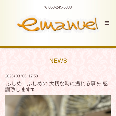
058-245-6888
NEWS
2026
03
06 17:59
/
/
ふしめ、ふしめの 大切な時に携れる事を 感
謝致します❣️