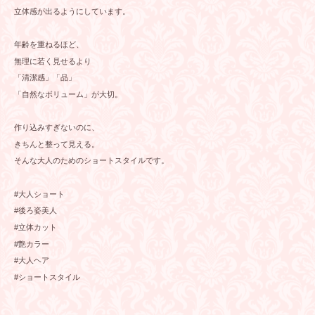
立体感が出るようにしています。
年齢を重ねるほど、
無理に若く見せるより
「清潔感」「品」
「自然なボリューム」が大切。
作り込みすぎないのに、
きちんと整って見える。
そんな大人のためのショートスタイルです。
#大人ショート
#後ろ姿美人
#立体カット
#艶カラー
#大人ヘア
#ショートスタイル