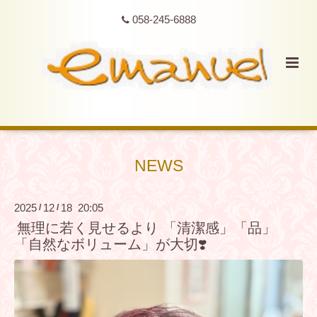
058-245-6888
NEWS
2025
12
18 20:05
/
/
無理に若く見せるより 「清潔感」「品」
「自然なボリューム」が大切❣️