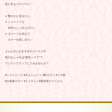
見た目もツヤツヤに✨
✔︎ 艶やかに見せたい
✔︎ ショートでも
女性らしく仕上げたい
✔︎ ダメージを抑えて
カラーを楽しみたい
そんな方におすすめのコースです
秋のおしゃれは“髪色＋ケア”で
ワンランクアップしてみませんか？
#ショートヘア #大人ショート #秋カラー #ツヤ髪
#立体感カラー #イメチェン#美容室エマニエル