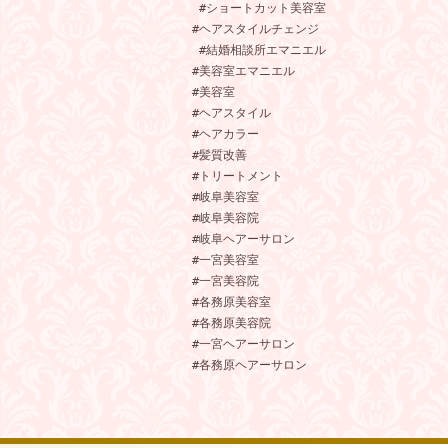
 #ショートカット美容室

#ヘアスタイルチェンジ

 #結婚相談所エマニエル

#美容室エマニエル

#美容室

#ヘアスタイル

#ヘアカラー

#髪質改善

#トリートメント

#岐阜美容室

#岐阜美容院

#岐阜ヘアーサロン

#一宮美容室

#一宮美容院

#各務原美容室

#各務原美容院

#一宮ヘアーサロン

#各務原ヘアーサロン