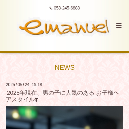
058-245-6888
NEWS
2025
05
24 19:18
/
/
2025年現在、男の子に人気のある お子様ヘ
アスタイル❣️