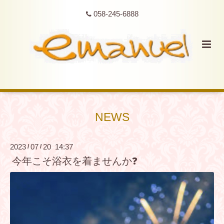
058-245-6888
NEWS
2023
07
20 14:37
/
/
今年こそ浴衣を着ませんか❓