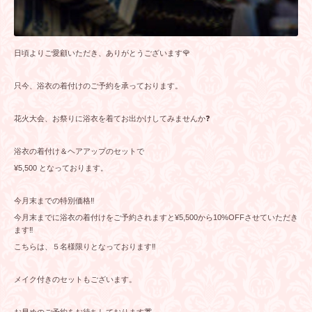
日頃よりご愛顧いただき、ありがとうございます🌹
只今、浴衣の着付けのご予約を承っております。
花火大会、お祭りに浴衣を着てお出かけしてみませんか❓
浴衣の着付け＆ヘアアップのセットで
¥5,500 となっております。
今月末までの特別価格‼️
今月末までに浴衣の着付けをご予約されますと¥5,500から10%OFFさせていただき
ます‼️
こちらは、５名様限りとなっております‼️
メイク付きのセットもございます。