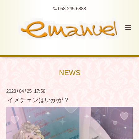
058-245-6888
NEWS
2023
04
25 17:58
/
/
イメチェンはいかが？