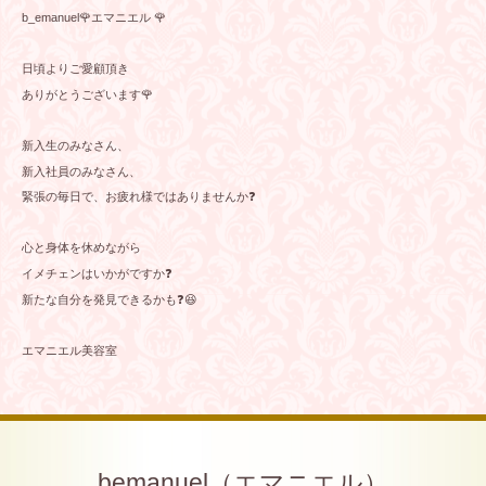
b_emanuel🌹エマニエル 🌹
日頃よりご愛顧頂き
ありがとうございます🌹
新入生のみなさん、
新入社員のみなさん、
緊張の毎日で、お疲れ様ではありませんか❓
心と身体を休めながら
イメチェンはいかがですか❓
新たな自分を発見できるかも❓😆
エマニエル美容室
bemanuel（エマニエル）