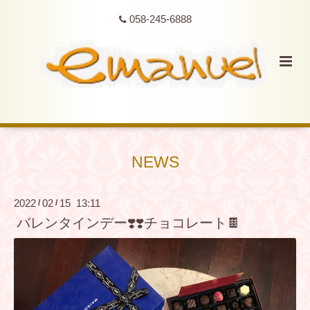
058-245-6888
NEWS
2022
02
15 13:11
/
/
バレンタインデー❣️❣️チョコレート🍫