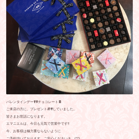
バレンタインデー❣️❣️チョコレート🍫
ご来店の方に、プレゼント🎁❣️していました。
皆さまお世話になります。
エマニエルは、今日も元気で営業中です‼️
今、お客様は極力重ならないように
ご予約頂いております。ご安心くださいネ。(^^)